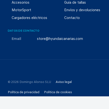
Accesorios
Guía de tallas
MotorSport
Envíos y devoluciones
Cargadores eléctricos
Contacto
DATOS DE CONTACTO
Email
store@hyundaicanarias.com
© 2026 Domingo Alonso SLU
Aviso legal
Política de privacidad
Política de cookies
Selección de consentimientos
Canal Ético