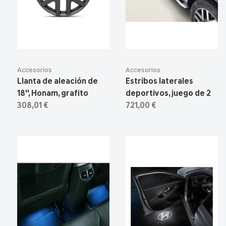
Accesorios
Accesorios
Llanta de aleación de
Estribos laterales
18'', Honam, grafito
deportivos, juego de 2
308,01 €
721,00 €