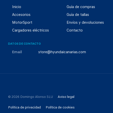
Inicio
Guía de compras
Accesorios
Guía de tallas
MotorSport
Envíos y devoluciones
Cargadores eléctricos
Contacto
DATOS DE CONTACTO
Email
store@hyundaicanarias.com
© 2026 Domingo Alonso SLU
Aviso legal
Política de privacidad
Política de cookies