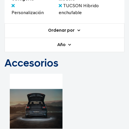
TUCSON Híbrido
Personalización
enchufable
Ordenar por
Año
Accesorios