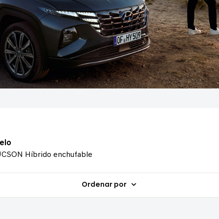
elo
CSON Híbrido enchufable
Ordenar por