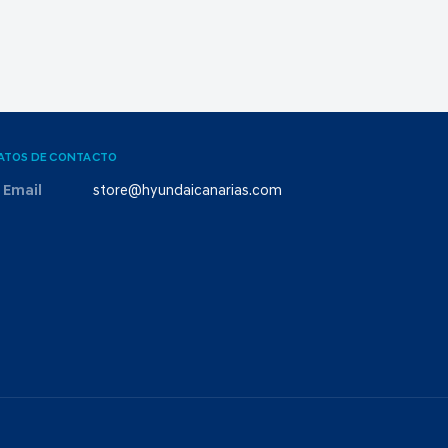
ATOS DE CONTACTO
Email
store@hyundaicanarias.com