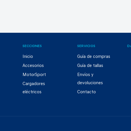
SECCIONES
SERVICIOS
D
Inicio
Guía de compras
Accesorios
Guía de tallas
MotorSport
Envíos y
devoluciones
Cargadores
eléctricos
Contacto