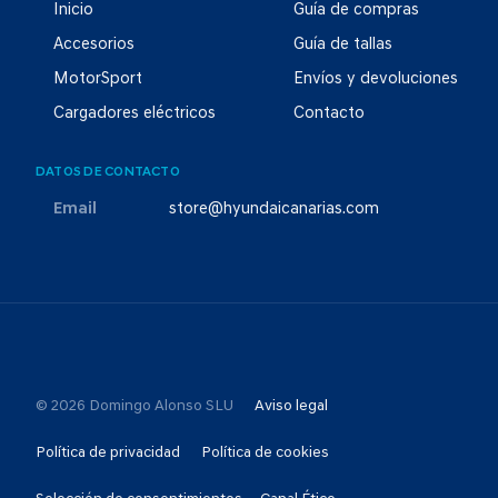
Inicio
Guía de compras
Accesorios
Guía de tallas
MotorSport
Envíos y devoluciones
Cargadores eléctricos
Contacto
DATOS DE CONTACTO
Email
store@hyundaicanarias.com
© 2026 Domingo Alonso SLU
Aviso legal
Política de privacidad
Política de cookies