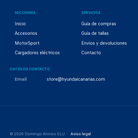
SECCIONES
SERVICIOS
Inicio
Guía de compras
Accesorios
Guía de tallas
MotorSport
Envíos y devoluciones
Cargadores eléctricos
Contacto
DATOS DE CONTACTO
Email
store@hyundaicanarias.com
© 2026 Domingo Alonso SLU
Aviso legal