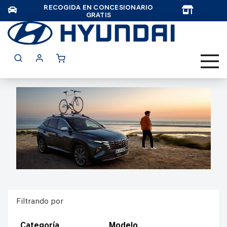
RECOGIDA EN CONCESIONARIO
TAR
GRATIS
Filtrando por
Categoría
Modelo