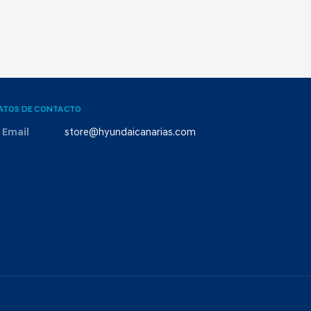
ATOS DE CONTACTO
Email
store@hyundaicanarias.com