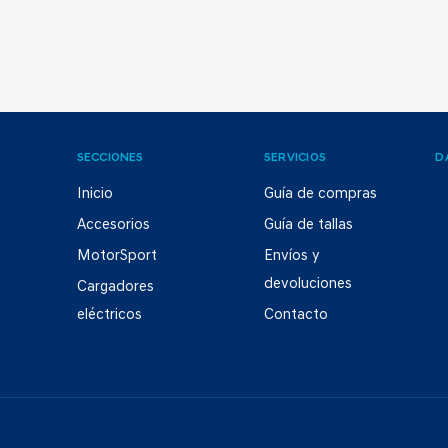
SECCIONES
SERVICIOS
D
Inicio
Guía de compras
Accesorios
Guía de tallas
MotorSport
Envíos y
devoluciones
Cargadores
eléctricos
Contacto