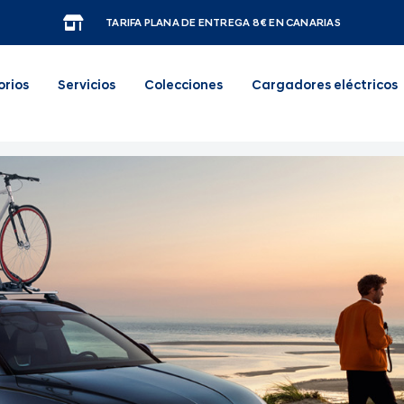
TARIFA PLANA DE ENTREGA 8€ EN CANARIAS
orios
Servicios
Colecciones
Cargadores eléctricos