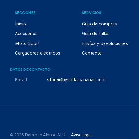
SECCIONES
SERVICIOS
Inicio
Guía de compras
Accesorios
Guía de tallas
MotorSport
Envíos y devoluciones
Cargadores eléctricos
Contacto
DATOS DE CONTACTO
Email
store@hyundaicanarias.com
© 2026 Domingo Alonso SLU
Aviso legal