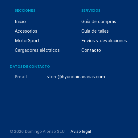
SECCIONES
SERVICIOS
Inicio
Guía de compras
Accesorios
Guía de tallas
MotorSport
Envíos y devoluciones
Cargadores eléctricos
Contacto
DATOS DE CONTACTO
Email
store@hyundaicanarias.com
© 2026 Domingo Alonso SLU
Aviso legal