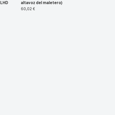
, LHD
altavoz del maletero)
60,02 €