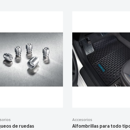
sorios
Accesorios
queos de ruedas
Alfombrillas para todo tip