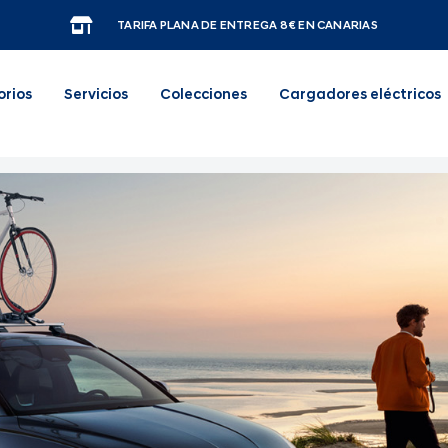
TARIFA PLANA DE ENTREGA 8€ EN CANARIAS
orios
Servicios
Colecciones
Cargadores eléctricos