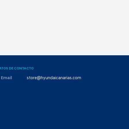
ATOS DE CONTACTO
Email
store@hyundaicanarias.com