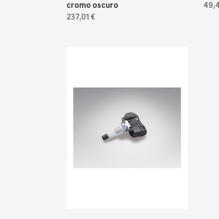
cromo oscuro
49,
237,01 €