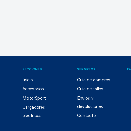
SECCIONES
SERVICIOS
D
Inicio
Guía de compras
Accesorios
Guía de tallas
MotorSport
Envíos y
devoluciones
Cargadores
eléctricos
Contacto