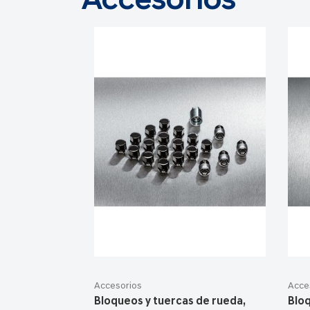
Accesorios
Accesorios
Acce
Bloqueos y tuercas de rueda,
Blo