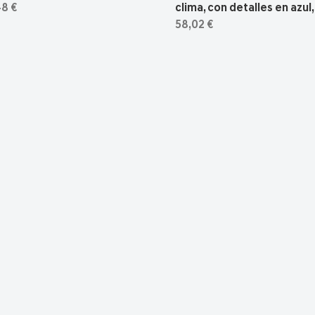
48 €
clima, con detalles en azul
58,02 €