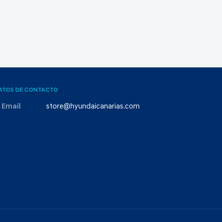
ATOS DE CONTACTO
Email
store@hyundaicanarias.com