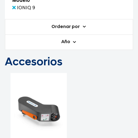
Modelo
IONIQ 9
Ordenar por
Año
Accesorios