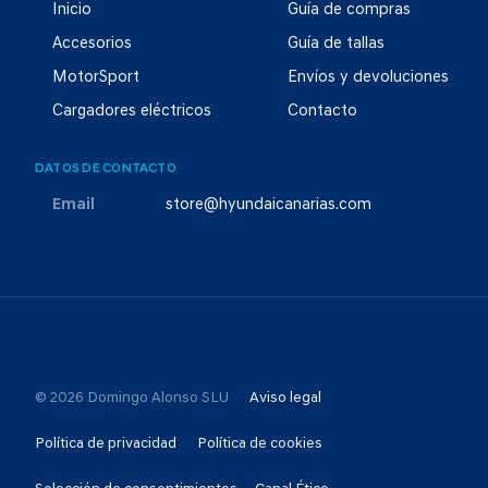
Inicio
Guía de compras
Accesorios
Guía de tallas
MotorSport
Envíos y devoluciones
Cargadores eléctricos
Contacto
DATOS DE CONTACTO
Email
store@hyundaicanarias.com
© 2026 Domingo Alonso SLU
Aviso legal
Política de privacidad
Política de cookies