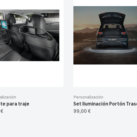
alización
Personalización
te para traje
Set Iluminación Portón Tra
 €
99,00 €