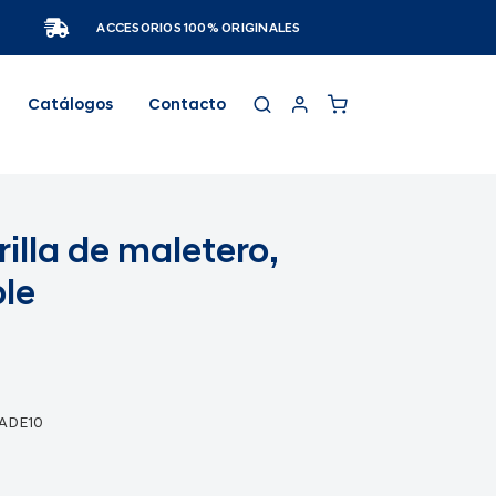
ACCESORIOS 100% ORIGINALES
Catálogos
Contacto
illa de maletero,
ble
ADE10