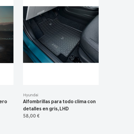
Hyundai
sero
Alfombrillas para todo clima con
detalles en gris, LHD
58,00 €