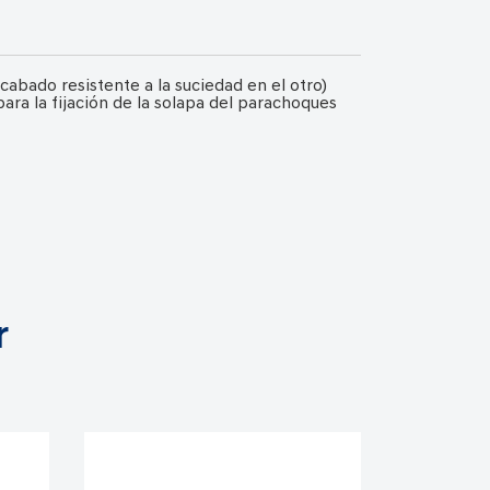
cabado resistente a la suciedad en el otro)
ara la fijación de la solapa del parachoques
r