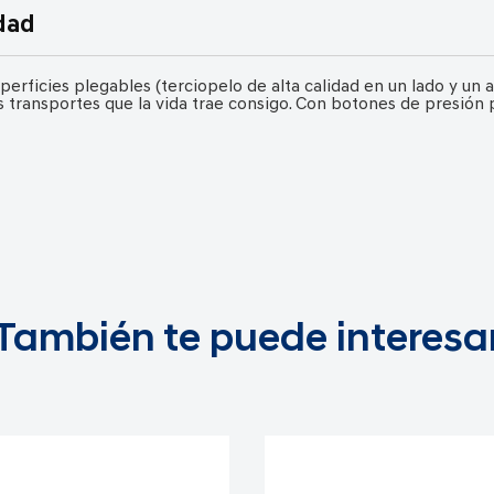
dad
erficies plegables (terciopelo de alta calidad en un lado y un a
 transportes que la vida trae consigo. Con botones de presión p
También te puede interesa