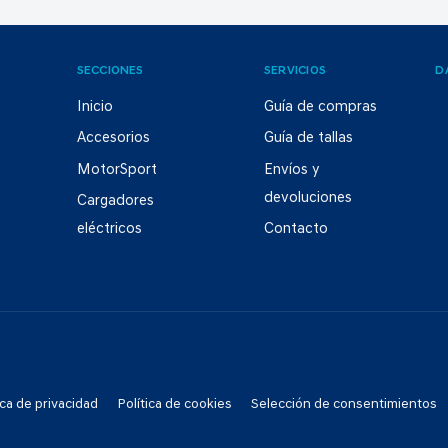
SECCIONES
SERVICIOS
D
Inicio
Guía de compras
Accesorios
Guía de tallas
MotorSport
Envíos y
devoluciones
Cargadores
eléctricos
Contacto
ica de privacidad
Política de cookies
Selección de consentimientos