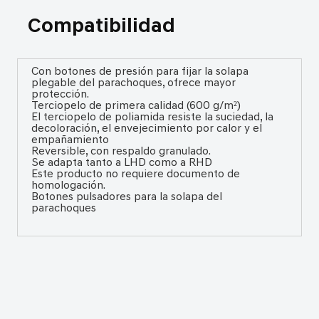
Compatibilidad
Con botones de presión para fijar la solapa
plegable del parachoques, ofrece mayor
protección.
Terciopelo de primera calidad (600 g/m²)
El terciopelo de poliamida resiste la suciedad, la
decoloración, el envejecimiento por calor y el
empañamiento
Reversible, con respaldo granulado.
Se adapta tanto a LHD como a RHD
Este producto no requiere documento de
homologación.
Botones pulsadores para la solapa del
parachoques