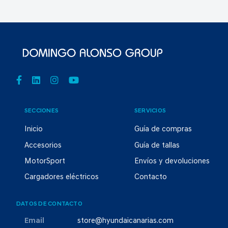
SECCIONES
SERVICIOS
Inicio
Guía de compras
Accesorios
Guía de tallas
MotorSport
Envíos y devoluciones
Cargadores eléctricos
Contacto
DATOS DE CONTACTO
Email
store@hyundaicanarias.com