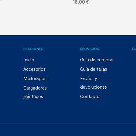
€
18,00 €
SECCIONES
SERVICIOS
D
Inicio
Guía de compras
Accesorios
Guía de tallas
MotorSport
Envíos y
devoluciones
Cargadores
eléctricos
Contacto