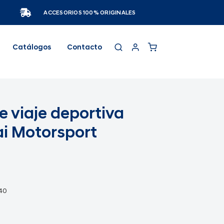
ACCESORIOS 100% ORIGINALES
Catálogos
Contacto
e viaje deportiva
i Motorsport
40