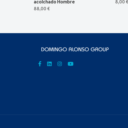
acolchado Hombre
8,00 
88,00 €