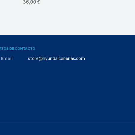
36,00 €
ATOS DE CONTACTO
Email
store@hyundaicanarias.com