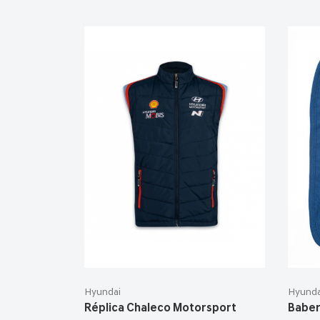
Hyundai
Hyunda
Réplica Chaleco Motorsport
Baber