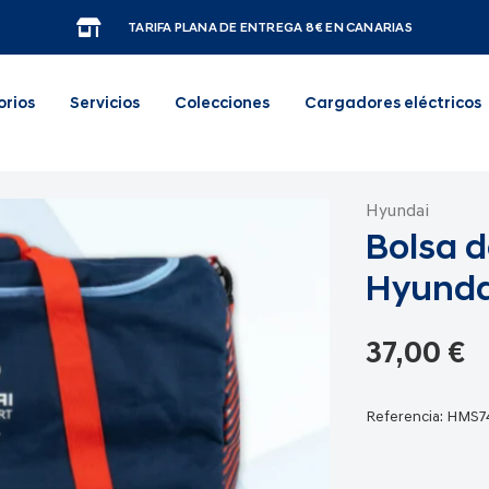
TARIFA PLANA DE ENTREGA 8€ EN CANARIAS
orios
Servicios
Colecciones
Cargadores eléctricos
Hyundai
Bolsa d
Hyunda
37,00 €
Referencia:
HMS7