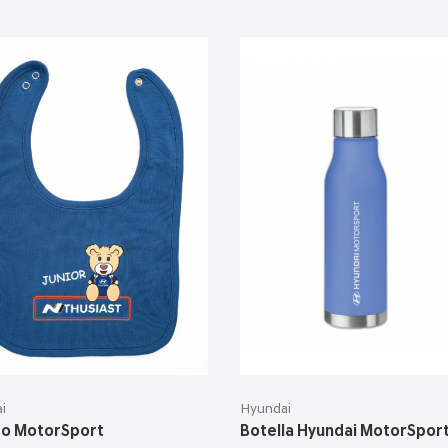
i
Hyundai
o MotorSport
Botella Hyundai MotorSpor