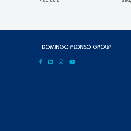
400,00 €
380,