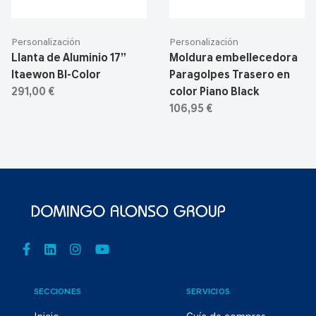
Personalización
Personalización
Llanta de Aluminio 17”
Moldura embellecedora
Itaewon BI-Color
Paragolpes Trasero en
291,00 €
color Piano Black
106,95 €
SECCIONES
SERVICIOS