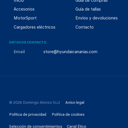
Inicio
Guía de compras
Accesorios
Guía de tallas
MotorSport
Envíos y devoluciones
Cargadores eléctricos
Contacto
DATOS DE CONTACTO
Email
store@hyundaicanarias.com
© 2026 Domingo Alonso SLU
Aviso legal
Política de privacidad
Política de cookies
Selección de consentimientos
Canal Ético