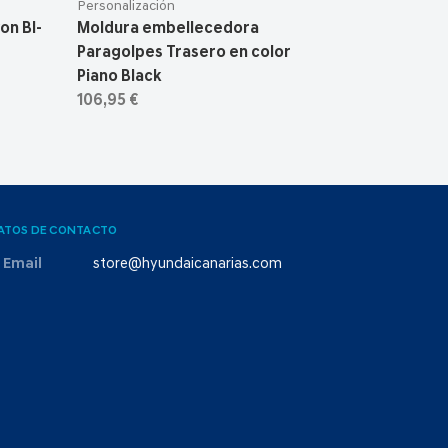
Personalización
on BI-
Moldura embellecedora
Paragolpes Trasero en color
Piano Black
106,95 €
ATOS DE CONTACTO
Email
store@hyundaicanarias.com