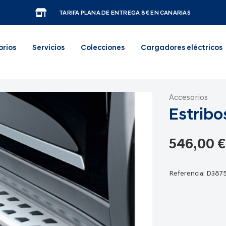
TARIFA PLANA DE ENTREGA 8€ EN CANARIAS
orios
Servicios
Colecciones
Cargadores eléctricos
Accesorios
Estribo
546,00 €
Referencia:
D387