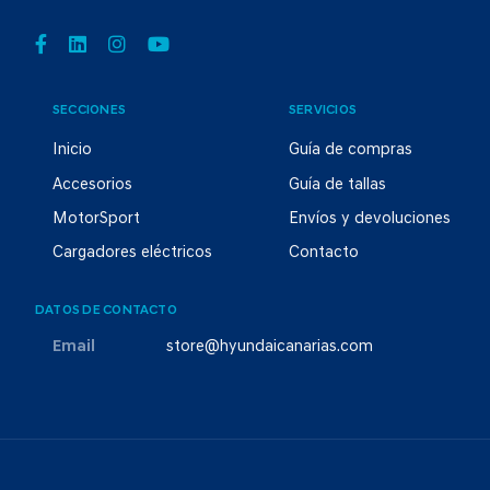
SECCIONES
SERVICIOS
Inicio
Guía de compras
Accesorios
Guía de tallas
MotorSport
Envíos y devoluciones
Cargadores eléctricos
Contacto
DATOS DE CONTACTO
Email
store@hyundaicanarias.com