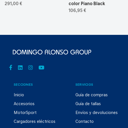
291,00 €
color Piano Black
106,95 €
SECCIONES
SERVICIOS
Inicio
Guía de compras
Accesorios
Guía de tallas
MotorSport
Envíos y devoluciones
Cargadores eléctricos
Contacto