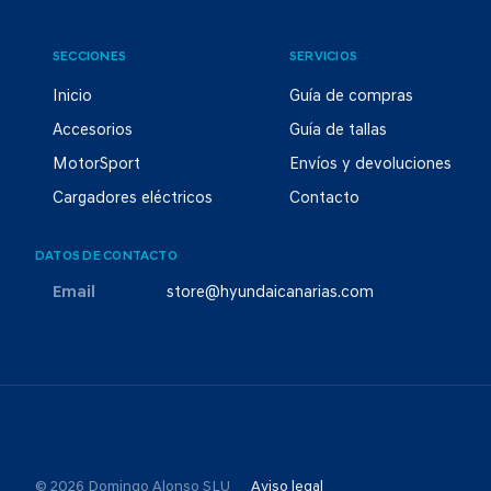
SECCIONES
SERVICIOS
Inicio
Guía de compras
Accesorios
Guía de tallas
MotorSport
Envíos y devoluciones
Cargadores eléctricos
Contacto
DATOS DE CONTACTO
Email
store@hyundaicanarias.com
© 2026 Domingo Alonso SLU
Aviso legal