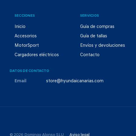
SECCIONES
SERVICIOS
Inicio
Guía de compras
Accesorios
Guía de tallas
MotorSport
Envíos y devoluciones
Cargadores eléctricos
Contacto
DATOS DE CONTACTO
Email
store@hyundaicanarias.com
© 2026 Domingo Alonso SLU
Aviso legal