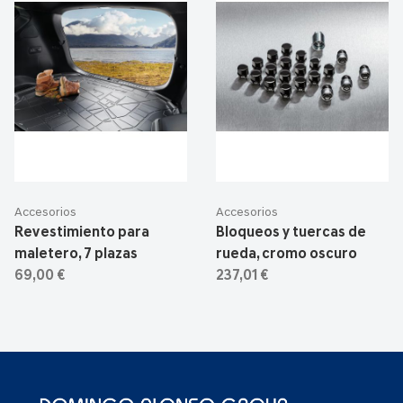
Accesorios
Accesorios
Revestimiento para
Bloqueos y tuercas de
maletero, 7 plazas
rueda, cromo oscuro
69,00 €
237,01 €