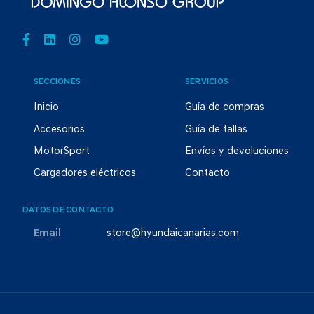
SECCIONES
SERVICIOS
Inicio
Guía de compras
Accesorios
Guía de tallas
MotorSport
Envíos y devoluciones
Cargadores eléctricos
Contacto
DATOS DE CONTACTO
Email
store@hyundaicanarias.com