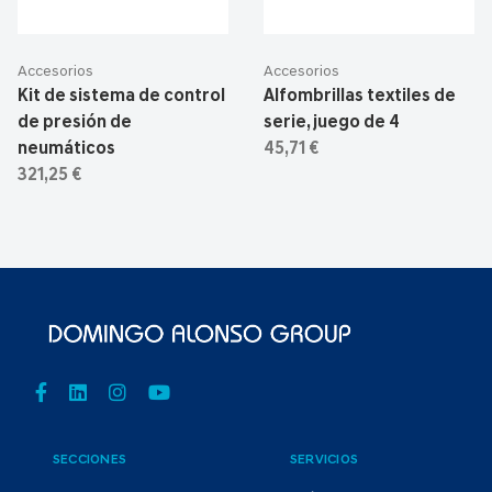
Accesorios
Accesorios
Kit de sistema de control
Alfombrillas textiles de
de presión de
serie, juego de 4
neumáticos
45,71 €
321,25 €
SECCIONES
SERVICIOS