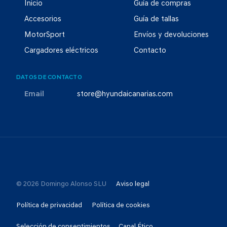
Inicio
Guía de compras
Accesorios
Guía de tallas
MotorSport
Envíos y devoluciones
Cargadores eléctricos
Contacto
DATOS DE CONTACTO
Email
store@hyundaicanarias.com
© 2026 Domingo Alonso SLU
Aviso legal
Política de privacidad
Política de cookies
Selección de consentimientos
Canal Ético