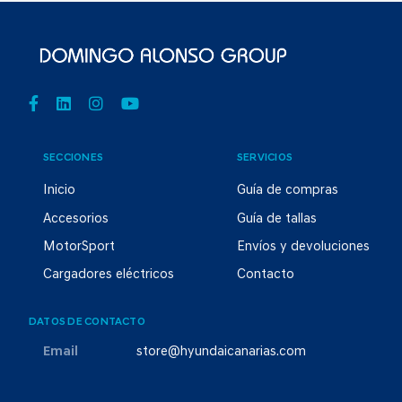
SECCIONES
SERVICIOS
Inicio
Guía de compras
Accesorios
Guía de tallas
MotorSport
Envíos y devoluciones
Cargadores eléctricos
Contacto
DATOS DE CONTACTO
Email
store@hyundaicanarias.com