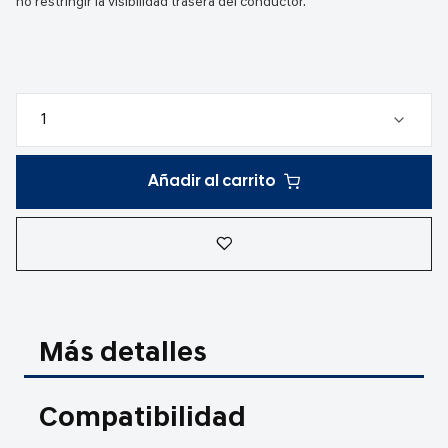
no restringir la visibilidad trasera del conductor.
Añadir al carrito
Más detalles
Compatibilidad