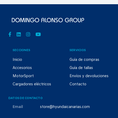
SECCIONES
SERVICIOS
Inicio
Guía de compras
Accesorios
Guía de tallas
MotorSport
Envíos y devoluciones
Cargadores eléctricos
Contacto
DATOS DE CONTACTO
Email
store@hyundaicanarias.com