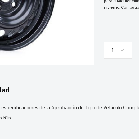
para cualquier cli
invierno. Compati
dad
 especificaciones de la Aprobación de Tipo de Vehículo Comp
5 R15