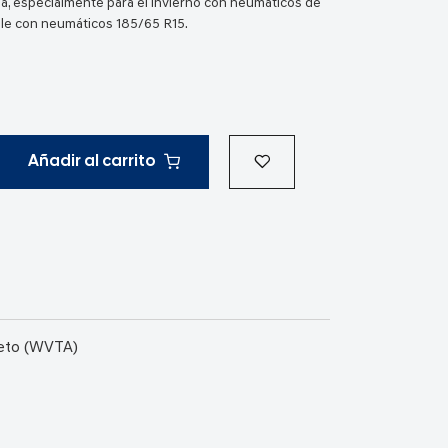
ma, especialmente para el invierno con neumáticos de
ble con neumáticos 185/65 R15.
Añadir al carrito
leto (WVTA)