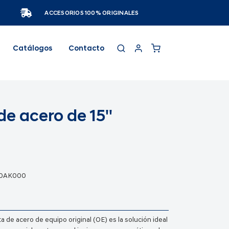
ACCESORIOS 100% ORIGINALES
Catálogos
Contacto
e acero de 15''
0AK000
ta de acero de equipo original (OE) es la solución ideal