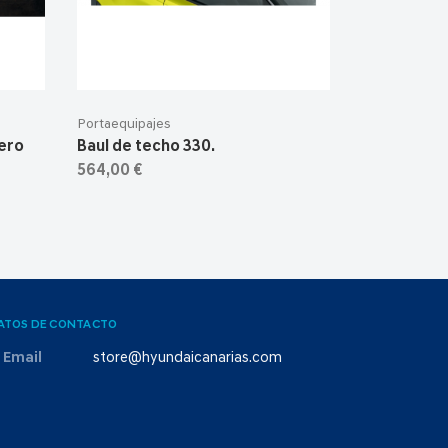
Portaequipajes
sero
Baul de techo 330.
564,00 €
ATOS DE CONTACTO
Email
store@hyundaicanarias.com