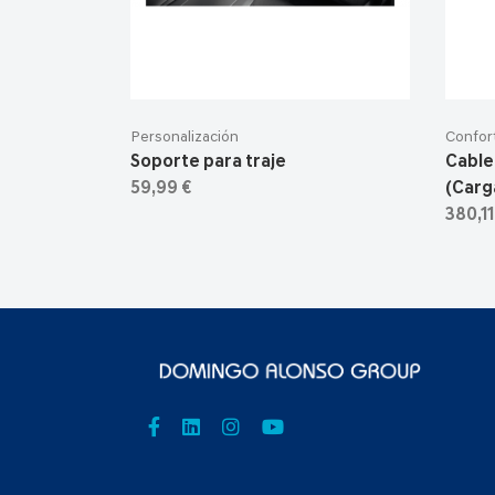
Personalización
Confor
Soporte para traje
Cable
59,99 €
(Carga
380,11