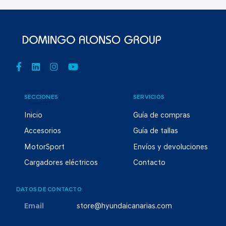
SECCIONES
SERVICIOS
Inicio
Guía de compras
Accesorios
Guía de tallas
MotorSport
Envíos y devoluciones
Cargadores eléctricos
Contacto
DATOS DE CONTACTO
Email
store@hyundaicanarias.com