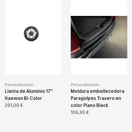
Personalización
Personalización
Llanta de Aluminio 17”
Moldura embellecedora
Itaewon BI-Color
Paragolpes Trasero en
291,00 €
color Piano Black
106,95 €