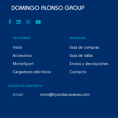
SECCIONES
SERVICIOS
Inicio
Guía de compras
Accesorios
Guía de tallas
MotorSport
Envíos y devoluciones
Cargadores eléctricos
Contacto
DATOS DE CONTACTO
Email
store@hyundaicanarias.com