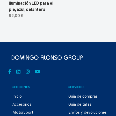
Iluminación LED para el
pie, azul, delantera
92,00 €
SECCIONES
SERVICIOS
Inicio
Guía de compras
Accesorios
Guía de tallas
MotorSport
Envíos y devoluciones