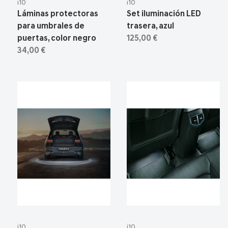
i10
i10
Láminas protectoras
Set iluminación LED
para umbrales de
trasera, azul
puertas, color negro
125,00 €
34,00 €
i10
i10