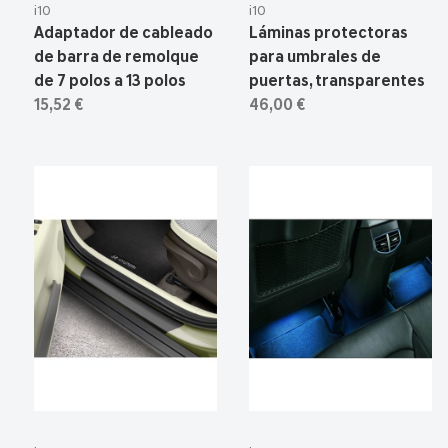
i10
i10
Adaptador de cableado
Láminas protectoras
de barra de remolque
para umbrales de
de 7 polos a 13 polos
puertas, transparentes
15,52 €
46,00 €