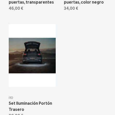
puertas, transparentes
puertas, color negro
46,00 €
34,00 €
i10
Set Iluminación Portón
Trasero