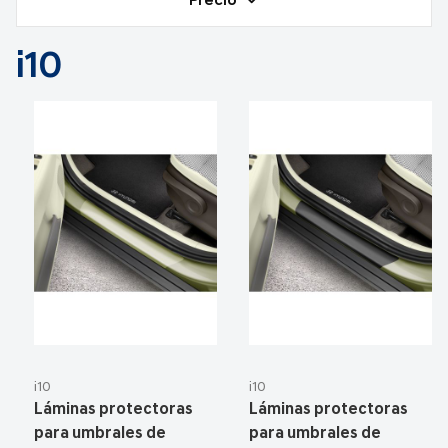
Precio
i10
i10
i10
Láminas protectoras
Láminas protectoras
para umbrales de
para umbrales de