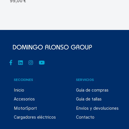
99,00 €
SECCIONES
SERVICIOS
Inicio
Guía de compras
Accesorios
Guía de tallas
MotorSport
Envíos y devoluciones
Cargadores eléctricos
Contacto