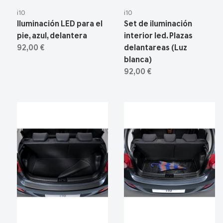
i10
i10
Iluminación LED para el
Set de iluminación
pie, azul, delantera
interior led. Plazas
92,00 €
delantareas (Luz
blanca)
92,00 €