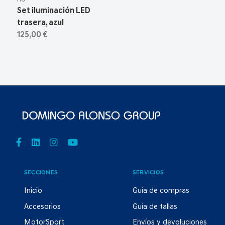
Set iluminación LED
trasera, azul
125,00 €
SECCIONES
SERVICIOS
Inicio
Guía de compras
Accesorios
Guía de tallas
MotorSport
Envíos y devoluciones