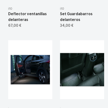
i10
i10
Deflector ventanillas
Set Guardabarros
delanteras
delanteros
67,00 €
34,00 €