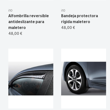
i10
i10
Alfombrilla reversible
Bandeja protectora
antideslizante para
rígida maletero
maletero
48,00 €
48,00 €