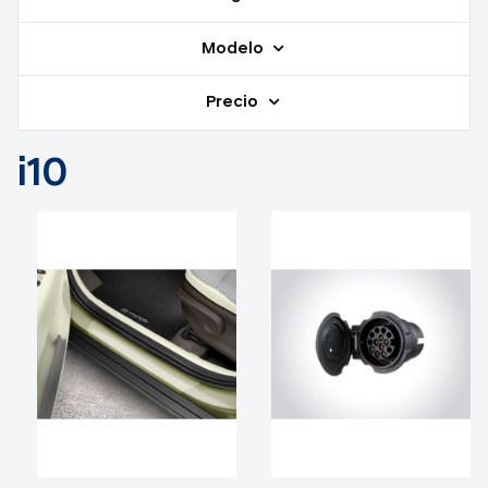
Modelo
Precio
i10