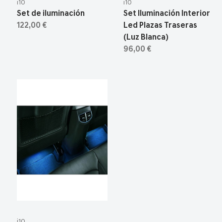
i10
i10
Set de iluminación
Set Iluminación Interior
122,00 €
Led Plazas Traseras
(Luz Blanca)
96,00 €
i10