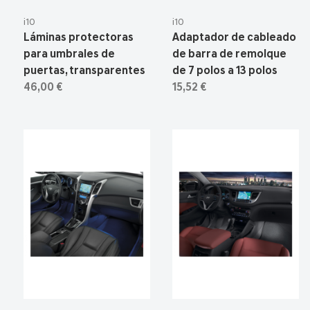
i10
i10
Láminas protectoras
Adaptador de cableado
para umbrales de
de barra de remolque
puertas, transparentes
de 7 polos a 13 polos
46,00 €
15,52 €