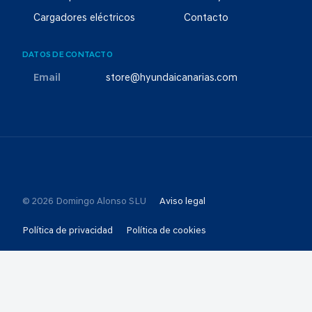
Cargadores eléctricos
Contacto
DATOS DE CONTACTO
Email
store@hyundaicanarias.com
© 2026 Domingo Alonso SLU
Aviso legal
Política de privacidad
Política de cookies
Selección de consentimientos
Canal Ético