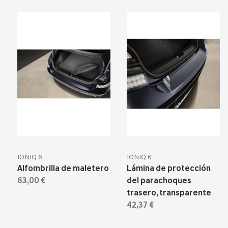
IONIQ 6
IONIQ 6
Alfombrilla de maletero
Lámina de protección
63,00 €
del parachoques
trasero, transparente
42,37 €