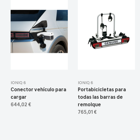
IONIQ 6
IONIQ 6
Conector vehículo para
Portabicicletas para
cargar
todas las barras de
644,02 €
remolque
765,01 €