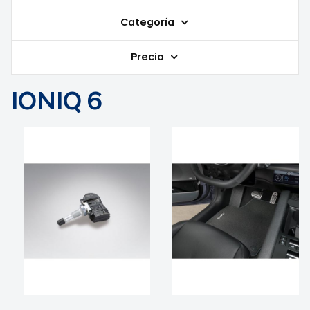
Categoría
Precio
IONIQ 6