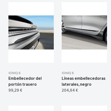
IONIQ 6
IONIQ 6
Embellecedor del
Líneas embellecedoras
portón trasero
laterales, negro
99,29 €
204,64 €