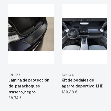
IONIQ 6
IONIQ 6
Lámina de protección
Kit de pedales de
del parachoques
agarre deportivo, LHD
trasero, negro
180,89 €
38,74 €