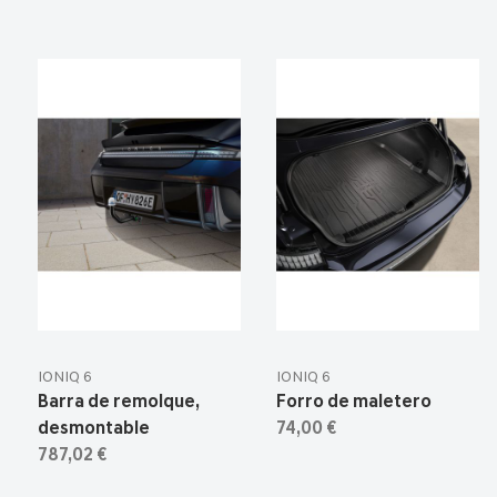
IONIQ 6
IONIQ 6
Barra de remolque,
Forro de maletero
desmontable
74,00 €
787,02 €