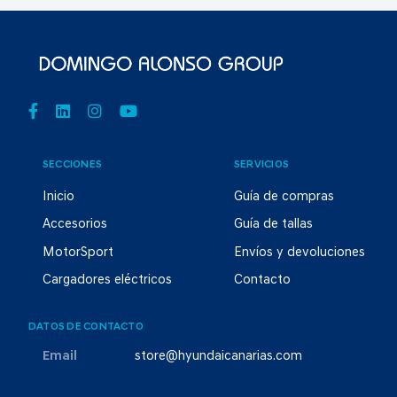
SECCIONES
SERVICIOS
Inicio
Guía de compras
Accesorios
Guía de tallas
MotorSport
Envíos y devoluciones
Cargadores eléctricos
Contacto
DATOS DE CONTACTO
Email
store@hyundaicanarias.com