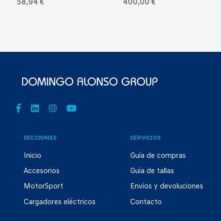
58,94 €
400,00 €
SECCIONES
SERVICIOS
Inicio
Guía de compras
Accesorios
Guía de tallas
MotorSport
Envíos y devoluciones
Cargadores eléctricos
Contacto