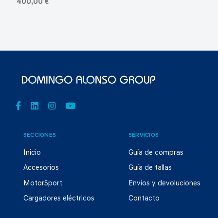
400,00 €
SECCIONES
SERVICIOS
Inicio
Guía de compras
Accesorios
Guía de tallas
MotorSport
Envíos y devoluciones
Cargadores eléctricos
Contacto