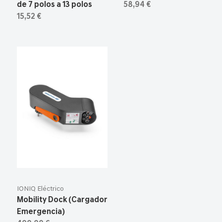
de 7 polos a 13 polos
58,94 €
15,52 €
IONIQ Eléctrico
Mobility Dock (Cargador
Emergencia)