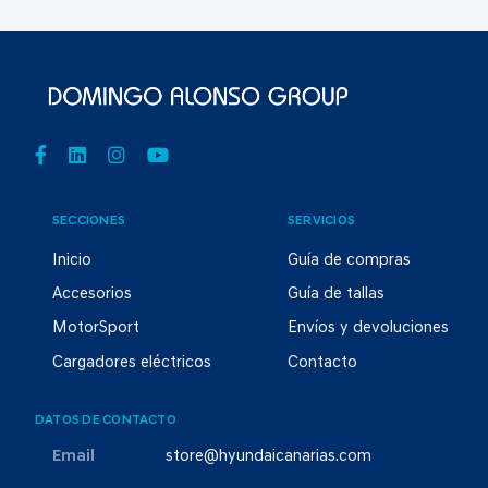
SECCIONES
SERVICIOS
Inicio
Guía de compras
Accesorios
Guía de tallas
MotorSport
Envíos y devoluciones
Cargadores eléctricos
Contacto
DATOS DE CONTACTO
Email
store@hyundaicanarias.com