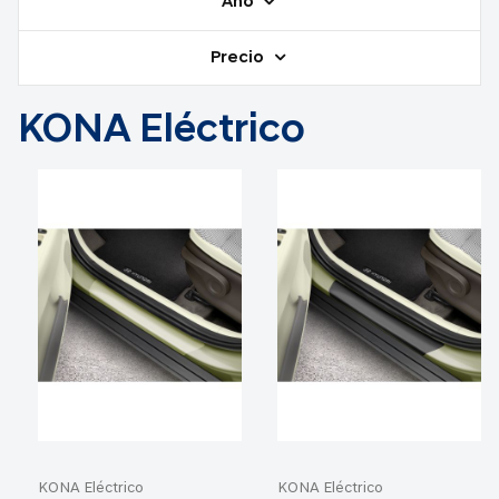
Año
Precio
KONA Eléctrico
KONA Eléctrico
KONA Eléctrico