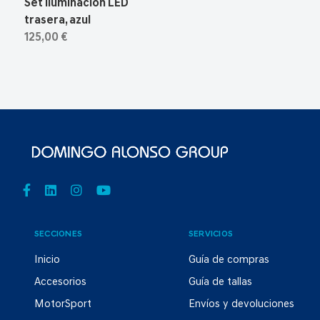
Set iluminación LED
trasera, azul
125,00 €
SECCIONES
SERVICIOS
Inicio
Guía de compras
Accesorios
Guía de tallas
MotorSport
Envíos y devoluciones