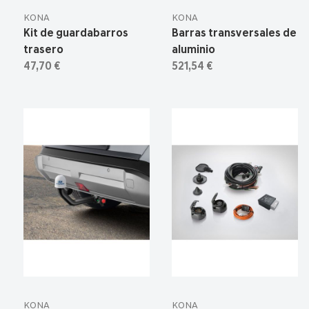
KONA
KONA
Kit de guardabarros
Barras transversales de
trasero
aluminio
47,70 €
521,54 €
KONA
KONA