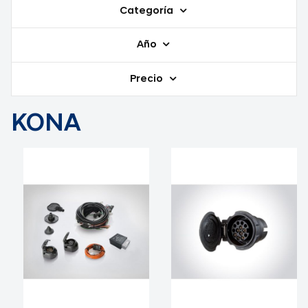
Categoría
Año
Precio
KONA