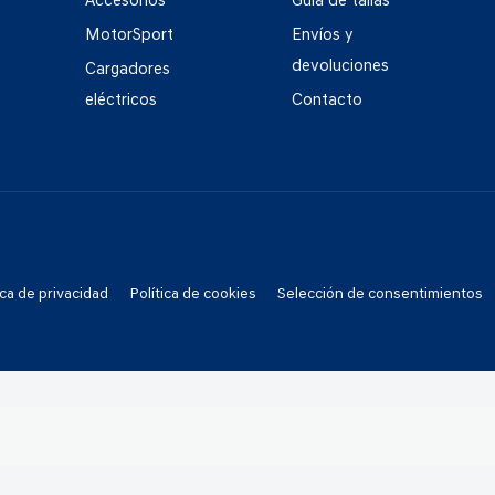
Accesorios
Guía de tallas
MotorSport
Envíos y
devoluciones
Cargadores
eléctricos
Contacto
ica de privacidad
Política de cookies
Selección de consentimientos