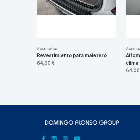
Accesorios
Acceso
Revestimiento para maletero
Alfom
64,00 €
clima
64,00