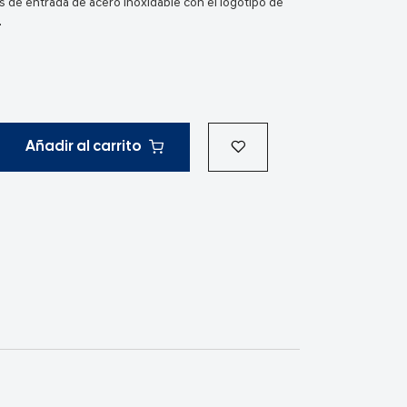
 de entrada de acero inoxidable con el logotipo de
.
Añadir al carrito