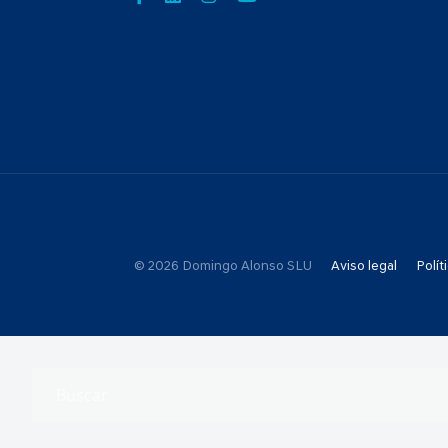
© 2026 Domingo Alonso SLU
Aviso legal
Polít