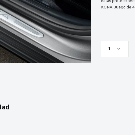
estas protecciones
KONA. Juego de 4
dad