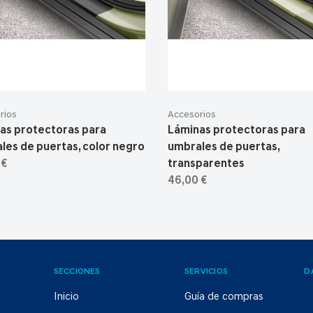
rios
Accesorios
as protectoras para
Láminas protectoras para
les de puertas, color negro
umbrales de puertas,
 €
transparentes
46,00 €
SECCIONES
SERVICIOS
D
Inicio
Guía de compras