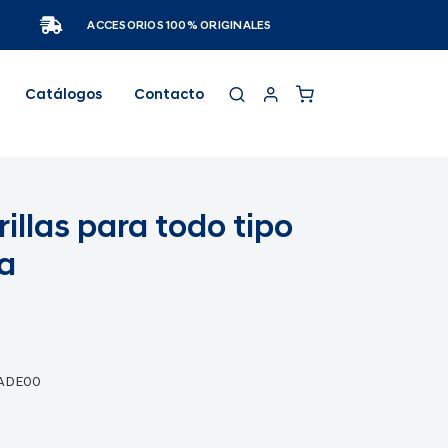
ACCESORIOS 100% ORIGINALES
Catálogos
Contacto
illas para todo tipo
a
1ADE00