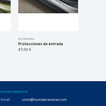
Accesorios
Protecciones de entrada
87,00 €
ATOS DE CONTACTO
Email
store@hyundaicanarias.com