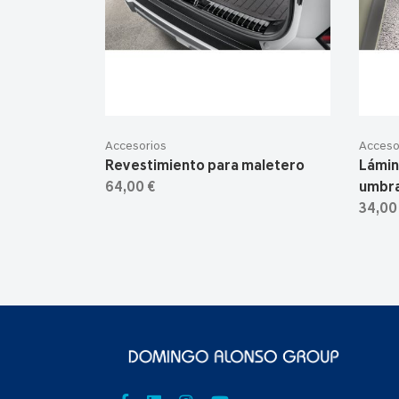
Accesorios
Acceso
Revestimiento para maletero
Lámin
64,00 €
umbra
34,00