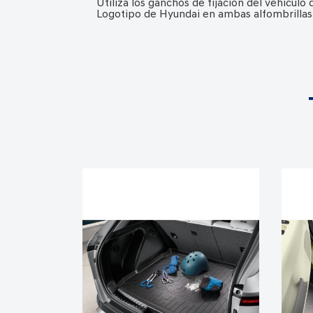
Utiliza los ganchos de fijación del vehículo
Logotipo de Hyundai en ambas alfombrillas 