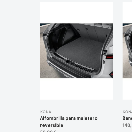
KONA
KON
Alfombrilla para maletero
Ban
reversible
140,