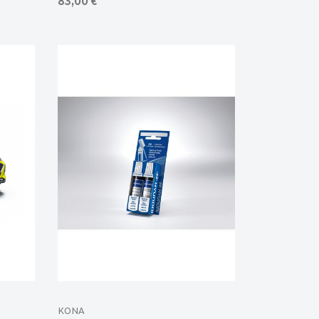
83,00 €
KONA