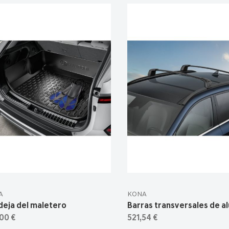
A
KONA
deja del maletero
Barras transversales de a
00 €
521,54 €