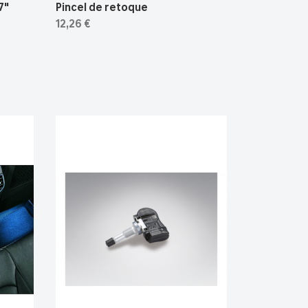
7"
Pincel de retoque
12,26 €