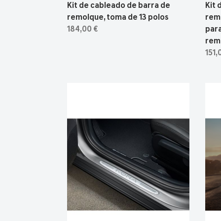
Kit de cableado de barra de
Kit 
remolque, toma de 13 polos
remo
184,00 €
par
rem
151,