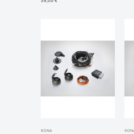
59,00 €
KONA
KON