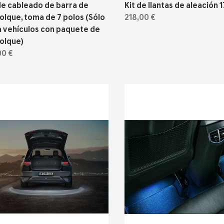
de cableado de barra de
Kit de llantas de aleación 1
lque, toma de 7 polos (Sólo
218,00 €
a vehículos con paquete de
olque)
00 €