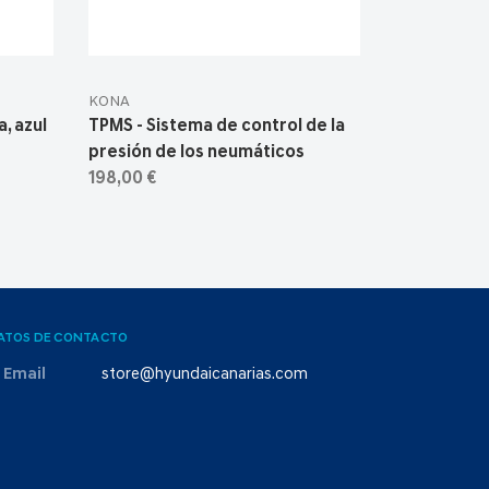
KONA
, azul
TPMS - Sistema de control de la
presión de los neumáticos
198,00 €
ATOS DE CONTACTO
Email
store@hyundaicanarias.com