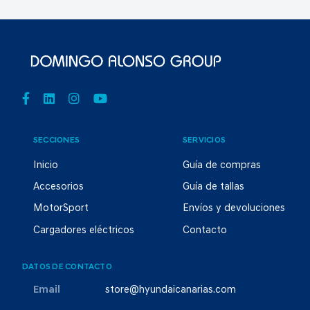
SECCIONES
SERVICIOS
Inicio
Guía de compras
Accesorios
Guía de tallas
MotorSport
Envíos y devoluciones
Cargadores eléctricos
Contacto
DATOS DE CONTACTO
Email
store@hyundaicanarias.com