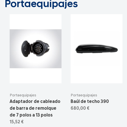
Portaequipajes
Portaequipajes
Portaequipajes
Adaptador de cableado
Baúl de techo 390
de barra de remolque
680,00 €
de 7 polos a 13 polos
15,52 €