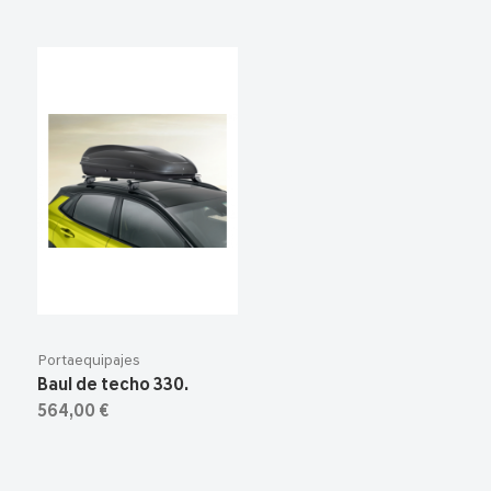
Portaequipajes
Baul de techo 330.
564,00 €