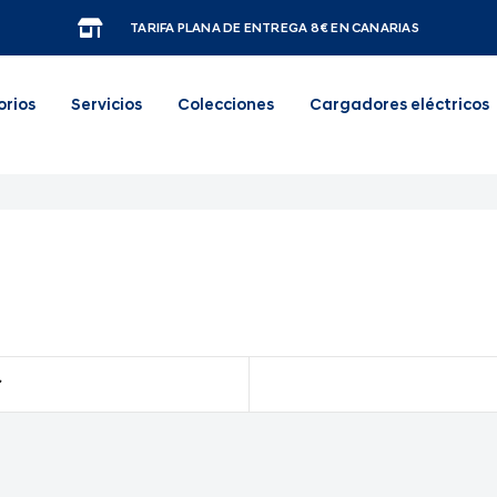
TARIFA PLANA DE ENTREGA 8€ EN CANARIAS
orios
Servicios
Colecciones
Cargadores eléctricos