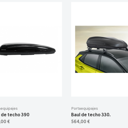
aequipajes
Portaequipajes
 de techo 390
Baul de techo 330.
,00 €
564,00 €