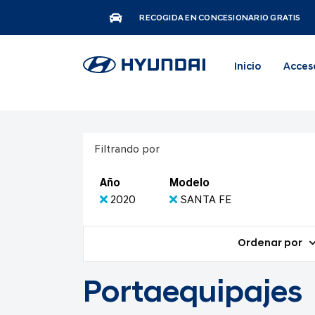
RECOGIDA EN CONCESIONARIO GRATIS
Inicio
Acces
Filtrando por
Año
Modelo
2020
SANTA FE
Ordenar por
Portaequipajes