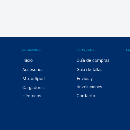
SECCIONES
SERVICIOS
D
Inicio
Guía de compras
Accesorios
Guía de tallas
MotorSport
Envíos y
devoluciones
Cargadores
eléctricos
Contacto