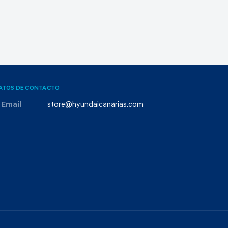
ATOS DE CONTACTO
Email
store@hyundaicanarias.com