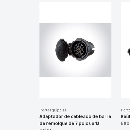
Portaequipajes
Port
Adaptador de cableado de barra
Baúl
de remolque de 7 polos a 13
680