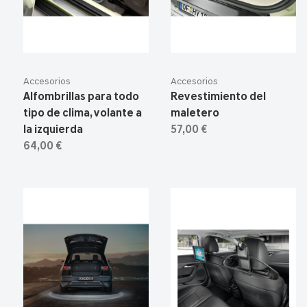
Accesorios
Accesorios
Alfombrillas para todo
Revestimiento del
tipo de clima, volante a
maletero
la izquierda
57,00 €
64,00 €