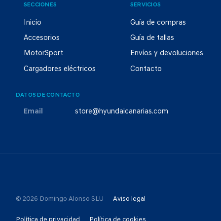
SECCIONES
SERVICIOS
Inicio
Guía de compras
Accesorios
Guía de tallas
MotorSport
Envíos y devoluciones
Cargadores eléctricos
Contacto
DATOS DE CONTACTO
Email
store@hyundaicanarias.com
© 2026 Domingo Alonso SLU
Aviso legal
Política de privacidad
Política de cookies