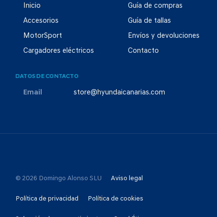
Inicio
Guía de compras
Accesorios
Guía de tallas
MotorSport
Envíos y devoluciones
Cargadores eléctricos
Contacto
DATOS DE CONTACTO
Email
store@hyundaicanarias.com
© 2026 Domingo Alonso SLU
Aviso legal
Política de privacidad
Política de cookies