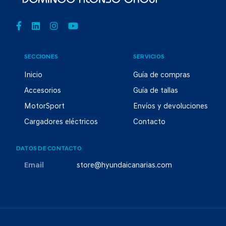
SECCIONES
SERVICIOS
Inicio
Guía de compras
Accesorios
Guía de tallas
MotorSport
Envíos y devoluciones
Cargadores eléctricos
Contacto
DATOS DE CONTACTO
Email
store@hyundaicanarias.com