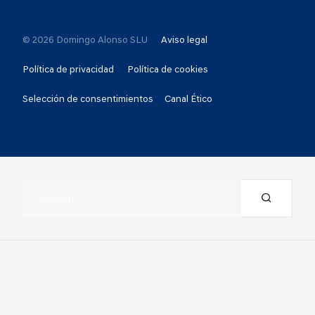
© 2026 Domingo Alonso SLU
Aviso legal
Política de privacidad
Política de cookies
Selección de consentimientos
Canal Ético
Resultados de la búsqueda: