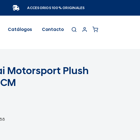
ACCESORIOS 100% ORIGINALES
Catálogos
Contacto
i Motorsport Plush
6CM
88