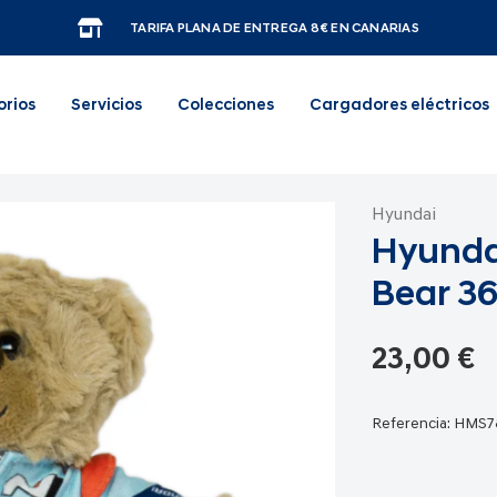
TARIFA PLANA DE ENTREGA 8€ EN CANARIAS
orios
Servicios
Colecciones
Cargadores eléctricos
Hyundai
Hyunda
Bear 3
23,00 €
Referencia:
HMS7