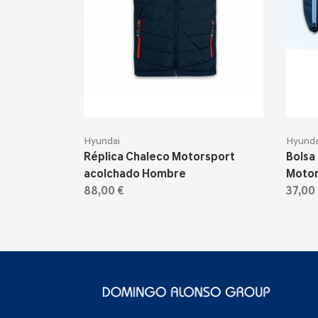
Hyundai
Hyunda
Réplica Chaleco Motorsport
Bolsa
acolchado Hombre
Motor
88,00 €
37,00