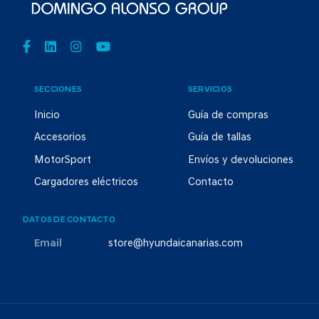
SECCIONES
SERVICIOS
Inicio
Guía de compras
Accesorios
Guía de tallas
MotorSport
Envíos y devoluciones
Cargadores eléctricos
Contacto
DATOS DE CONTACTO
Email
store@hyundaicanarias.com