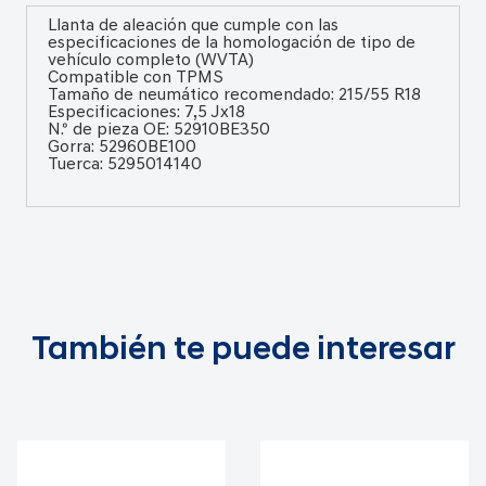
Llanta de aleación que cumple con las
especificaciones de la homologación de tipo de
vehículo completo (WVTA)
Compatible con TPMS
Tamaño de neumático recomendado: 215/55 R18
Especificaciones: 7,5 Jx18
N.º de pieza OE: 52910BE350
Gorra: 52960BE100
Tuerca: 5295014140
También te puede interesar