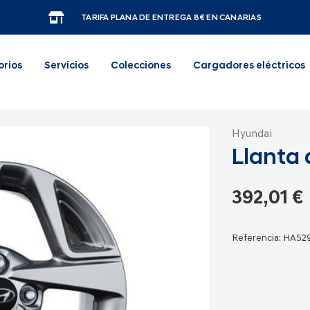
TARIFA PLANA DE ENTREGA 8€ EN CANARIAS
orios
Servicios
Colecciones
Cargadores eléctricos
Hyundai
Llanta 
392,01 €
Referencia:
HA52