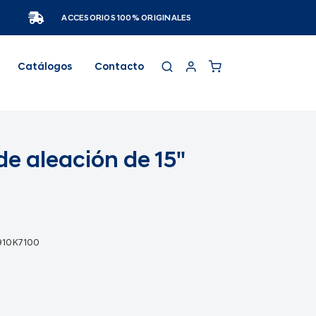
ACCESORIOS 100% ORIGINALES
Catálogos
Contacto
de aleación de 15"
910K7100