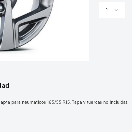
dad
, apta para neumáticos 185/55 R15. Tapa y tuercas no incluidas.