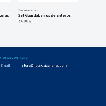
Personalización
teras
Set Guardabarros delanteros
34,00 €
ATOS DE CONTACTO
Email
store@hyundaicanarias.com