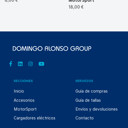
8,00 €
MotorSport
18,00 €
SECCIONES
SERVICIOS
Inicio
Guía de compras
Accesorios
Guía de tallas
MotorSport
Envíos y devoluciones
Cargadores eléctricos
Contacto