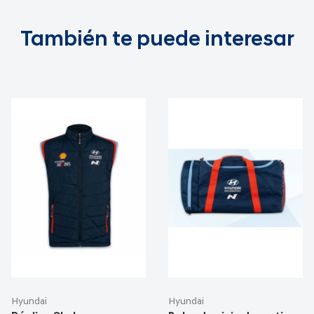
También te puede interesar
Hyundai
Hyundai