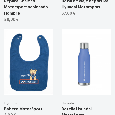
Réplica Chaleco
Bolsa de viaje deportiva
Motorsport acolchado
Hyundai Motorsport
Hombre
37,00 €
88,00 €
Hyundai
Hyundai
Babero MotorSport
Botella Hyundai