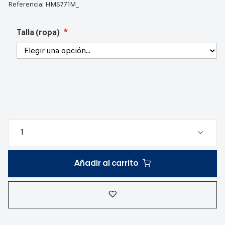
Referencia:
HMS771M_
Talla (ropa)
Añadir al carrito